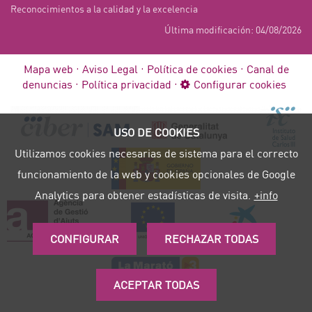
Reconocimientos a la calidad y la excelencia
Última modificación: 04/08/2026
Mapa web
Aviso Legal
Política de cookies
Canal de
denuncias
Política privacidad
Configurar cookies
USO DE COOKIES
Utilizamos cookies necesarias de sistema para el correcto
funcionamiento de la web y cookies opcionales de Google
Analytics para obtener estadísticas de visita.
+info
CONFIGURAR
RECHAZAR TODAS
ACEPTAR TODAS