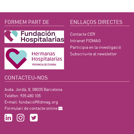
FORMEM PART DE
ENLLAÇOS DIRECTES
Contacte CER
Intranet FIDMAG
Participia en la investigació
Subscriu-te al newsletter
CONTACTEU-NOS
Avda. Jordà, 8, 08035 Barcelona
Telèfon: 935 480 105
E-mail:
fundacio@fidmag.org
Formulari de contacte online