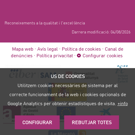
Reconeixements a la qualitat i l'excel·lència
Darrera modificació: 04/08/2026
Mapa web
Avís legal
Política de cookies
Canal de
denúncies
Política privacitat
Configurar cookies
US DE COOKIES
Utilitzem cookies necessàries de sistema per al
correcte funcionament de la web i cookies opcionals de
Google Analytics per obtenir estadístiques de visita.
+info
CONFIGURAR
REBUTJAR TOTES