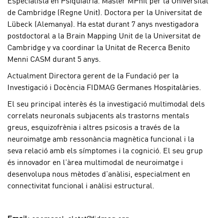
Especialista en Psiquiatria. Màster MPhil per la Universitat
de Cambridge (Regne Unit). Doctora per la Universitat de
Lübeck (Alemanya). Ha estat durant 7 anys nvestigadora
postdoctoral a la Brain Mapping Unit de la Universitat de
Cambridge y va coordinar la Unitat de Recerca Benito
Menni CASM durant 5 anys.
Actualment Directora gerent de la Fundació per la
Investigació i Docència FIDMAG Germanes Hospitalàries.
El seu principal interès és la investigació multimodal dels
correlats neuronals subjacents als trastorns mentals
greus, esquizofrènia i altres psicosis a través de la
neuroimatge amb ressonància magnètica funcional i la
seva relació amb els símptomes i la cognició. El seu grup
és innovador en l'àrea multimodal de neuroimatge i
desenvolupa nous mètodes d'anàlisi, especialment en
connectivitat funcional i anàlisi estructural.