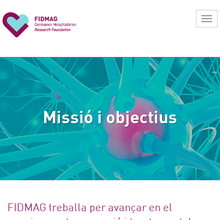
Missió i objectius
FIDMAG treballa per avançar en el